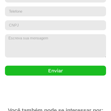
Enviar
Você também pode se interessar por: