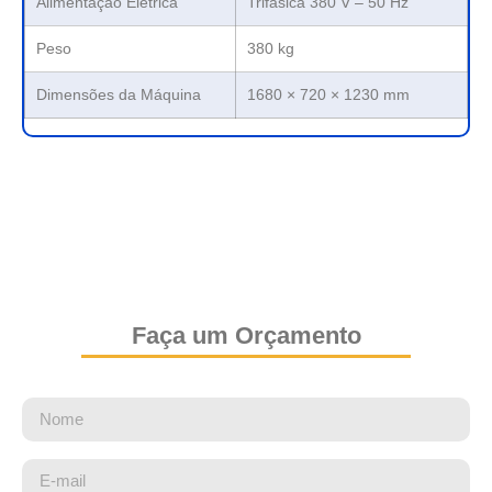
Alimentação Elétrica
Trifásica 380 V – 50 Hz
Peso
380 kg
Dimensões da Máquina
1680 × 720 × 1230 mm
Faça um Orçamento