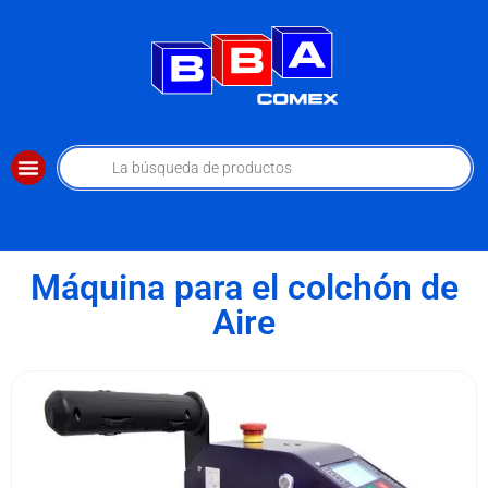
Máquina para el colchón de
Aire