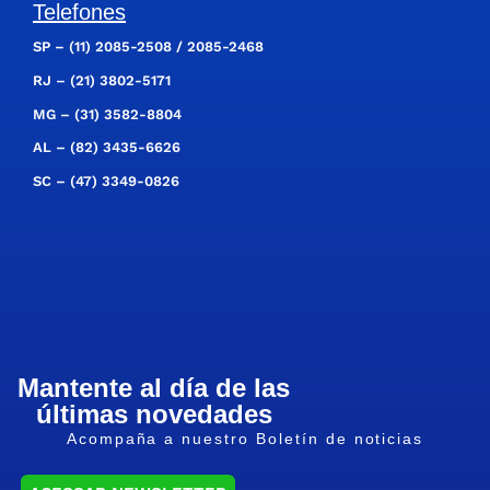
Telefones
SP –
(11) 2085-2508
/
2085-2468
RJ –
(21) 3802-5171
MG –
(31) 3582-8804
AL –
(82) 3435-6626
SC –
(47) 3349-0826
Mantente al día de las
últimas novedades
Acompaña a nuestro Boletín de noticias