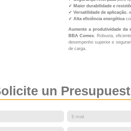
✔
Maior durabilidade e resistê
✔
Versatilidade de aplicação
, 
✔
Alta eficiência energética
co
Aumente a produtividade da 
BBA Comex
. Robusta, eficien
desempenho superior e segura
de carga.
olicite un Presupues