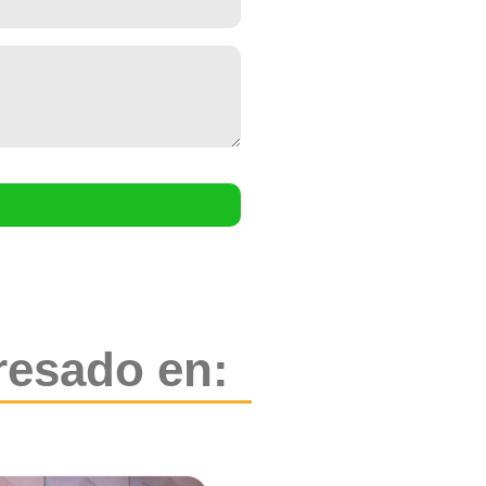
resado en: