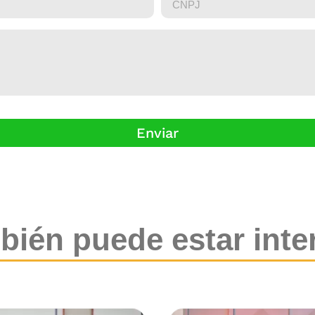
Enviar
bién puede estar inte