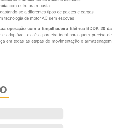
ncia
com estrutura robusta
adaptando-se a diferentes tipos de paletes e cargas
m tecnologia de motor AC sem escovas
sua operação com a Empilhadeira Elétrica BDDK 20 da
te e adaptável, ela é a parceira ideal para quem precisa de
nça em todas as etapas de movimentação e armazenagem
to