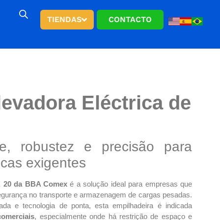
TIENDAS
CONTACTO
elevadora Eléctrica de
ce, robustez e precisão para
icas exigentes
DK 20 da BBA Comex
é a solução ideal para empresas que
 segurança no transporte e armazenagem de cargas pesadas.
ada e tecnologia de ponta, esta empilhadeira é indicada
comerciais
, especialmente onde há restrição de espaço e