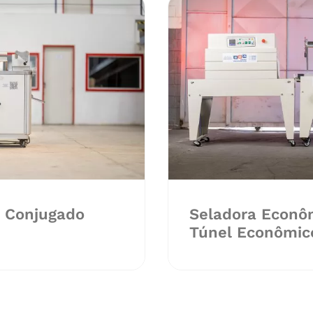
r Conjugado
Seladora Econô
Túnel Econômic