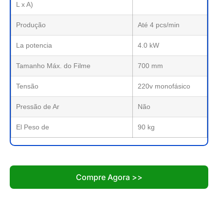
L x A)
Produção
Até 4 pcs/min
La potencia
4.0 kW
Tamanho Máx. do Filme
700 mm
Tensão
220v monofásico
Pressão de Ar
Não
El Peso de
90 kg
Compre Agora >>