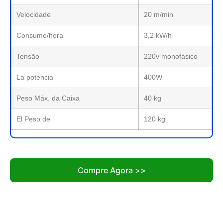
Velocidade
20 m/min
Consumo/hora
3,2 kW/h
Tensão
220v monofásico
La potencia
400W
Peso Máx. da Caixa
40 kg
El Peso de
120 kg
Compre Agora >>