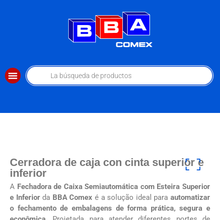
Cerradora de caja con cinta superior e
inferior
A
Fechadora de Caixa Semiautomática com Esteira Superior
e Inferior
da
BBA Comex
é a solução ideal para
automatizar
o fechamento de embalagens de forma prática, segura e
econômica
. Projetada para atender diferentes portes de