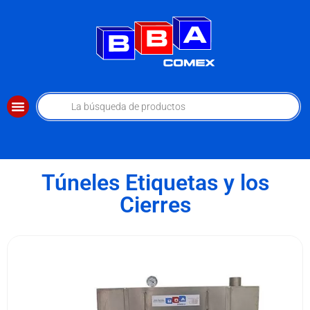
Túneles Etiquetas y los
Cierres