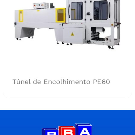
Túnel de Encolhimento PE60