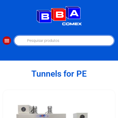
Tunnels for PE