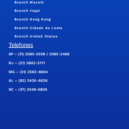
Branch Maceió
Branch Itajaí
Branch Hong Kong
Branch Cidade do Leste
Branch United States
Telefones
SP –
(11) 2085-2508
/
2085-2468
RJ –
(21) 3802-5171
MG –
(31) 3582-8804
AL –
(82) 3435-6626
SC –
(47) 3349-0826