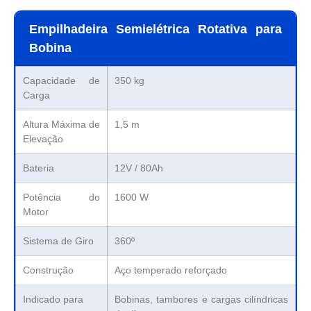
Empilhadeira Semielétrica Rotativa para
Bobina
Capacidade de
350 kg
Carga
Altura Máxima de
1,5 m
Elevação
Bateria
12V / 80Ah
Potência do
1600 W
Motor
Sistema de Giro
360º
Construção
Aço temperado reforçado
Indicado para
Bobinas, tambores e cargas cilíndricas