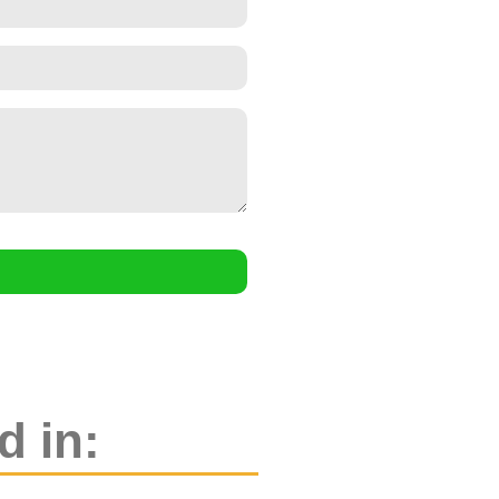
d in: