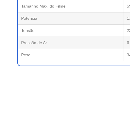
Tamanho Máx. do Filme
5
Potência
1
Tensão
2
Pressão de Ar
6
Peso
3