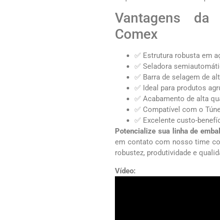
Vantagens da 
Comex
✅ Estrutura robusta em a
✅ Seladora semiautomátic
✅ Barra de selagem de al
✅ Ideal para produtos a
✅ Acabamento de alta qu
✅ Compatível com o Túne
✅ Excelente custo-benefí
Potencialize sua linha de em
em contato com nosso time co
robustez, produtividade e quali
Vídeo: