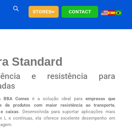
STORES
CONTACT
ra Standard
ciência e resistência para
adas
 da BBA Comex
é a solução ideal para
empresas que
s de produtos com maior resistência ao transporte
,
 e caixas
. Desenvolvida para suportar aplicações mais
m L e contínuas, ela oferece excelente desempenho em
elagem.