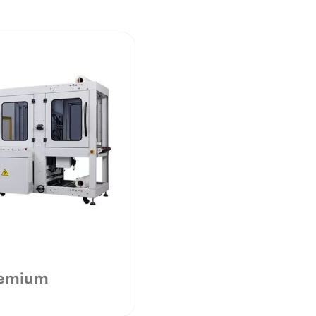
remium