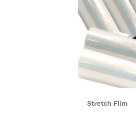
Stretch Film