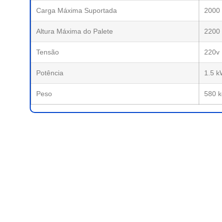
Carga Máxima Suportada
2000 
Altura Máxima do Palete
2200
Tensão
220v
Potência
1.5 
Peso
580 k