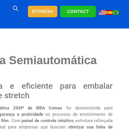
STORES
CONTACT
ra Semiautomática
a e eficiente para embalar
e stretch
omática 206P da BBA Comex
foi desenvolvida para
urança e praticidade
no processo de envolvimento de
 film
. Com
painel de controle intuitivo
, estrutura reforçada
ideal para empresas que buscam
otimizar sua linha de