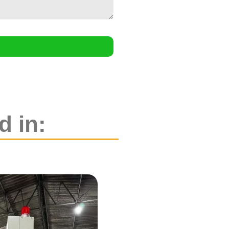
d in: