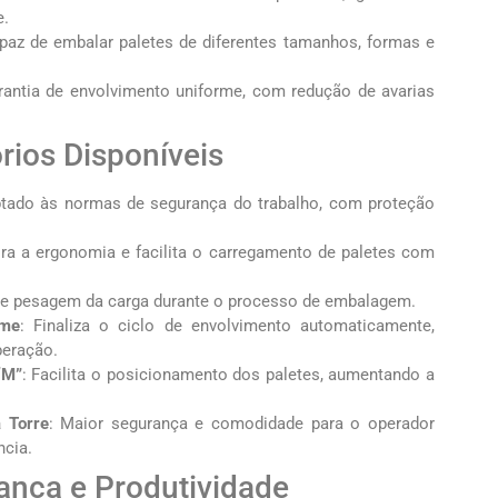
e.
paz de embalar paletes de diferentes tamanhos, formas e
rantia de envolvimento uniforme, com redução de avarias
rios Disponíveis
tado às normas de segurança do trabalho, com proteção
ra a ergonomia e facilita o carregamento de paletes com
te pesagem da carga durante o processo de embalagem.
lme
: Finaliza o ciclo de envolvimento automaticamente,
peração.
“M”
: Facilita o posicionamento dos paletes, aumentando a
 Torre
: Maior segurança e comodidade para o operador
cia.
rança e Produtividade