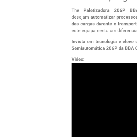
The
Paletizadora 206P B
desejam
automatizar processo
das cargas durante o transpo
este equipamento um diferencia
Invista em tecnologia e eleve
Semiautomática 206P da BBA 
Video: