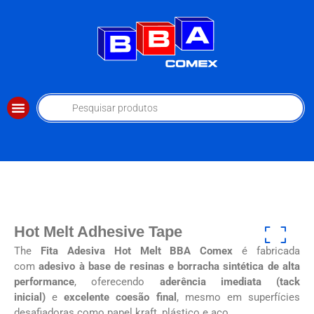
Hot Melt Adhesive Tape
The
Fita Adesiva Hot Melt BBA Comex
é fabricada
com
adesivo à base de resinas e borracha sintética de alta
performance
, oferecendo
aderência imediata (tack
inicial)
e
excelente coesão final
, mesmo em superfícies
desafiadoras como papel kraft, plástico e aço.