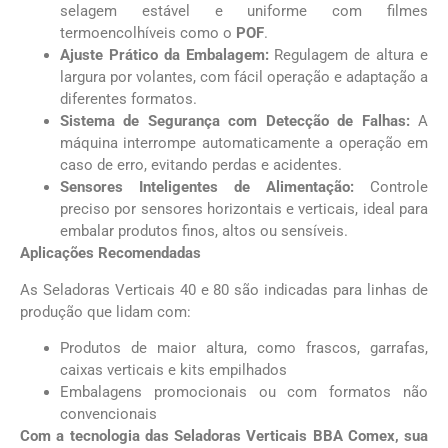
selagem estável e uniforme com filmes
termoencolhíveis como o
POF
.
Ajuste Prático da Embalagem:
Regulagem de altura e
largura por volantes, com fácil operação e adaptação a
diferentes formatos.
Sistema de Segurança com Detecção de Falhas:
A
máquina interrompe automaticamente a operação em
caso de erro, evitando perdas e acidentes.
Sensores Inteligentes de Alimentação:
Controle
preciso por sensores horizontais e verticais, ideal para
embalar produtos finos, altos ou sensíveis.
Aplicações Recomendadas
As Seladoras Verticais 40 e 80 são indicadas para linhas de
produção que lidam com:
Produtos de maior altura, como frascos, garrafas,
caixas verticais e kits empilhados
Embalagens promocionais ou com formatos não
convencionais
Com a tecnologia das Seladoras Verticais BBA Comex, sua